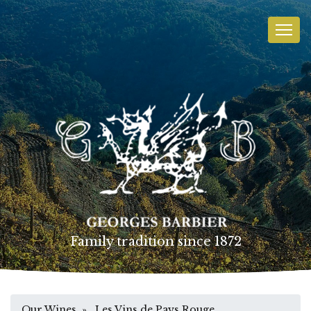
Family tradition since 1872
Our Wines
» Les Vins de Pays Rouge